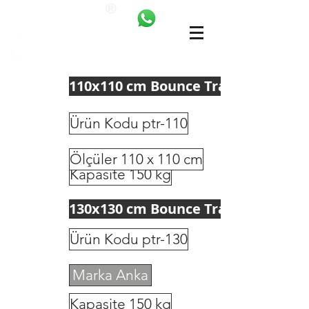
ANKALAND
bilgi@ankatrambolin.com
+90 549 650 50 00
110x110 cm Bounce Trampoline
Ürün Kodu ptr-110
Ölçüler 110 x 110 cm
Kapasite 150 kg
130x130 cm Bounce Trampoline
Ürün Kodu ptr-130
Marka Anka
Kapasite 150 kg