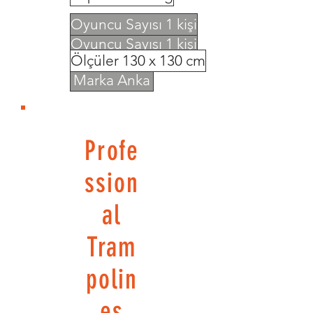
Oyuncu Sayısı 1 kişi
Oyuncu Sayısı 1 kişi
Ölçüler 130 x 130 cm
Marka Anka
Profe
ssion
al
Tram
polin
es