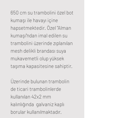
650 cm su trambolini özel bot
kumaşı ile havayı içine
hapsetmektedir. Özel "Alman
kumaşı"ndan imal edilen su
trambolini üzerinde zıplanılan
mesh delikli brandası suya
mukavemetli olup yüksek
taşıma kapasitesine sahiptir.
Üzerinde bulunan trambolin
de ticari trambolinlerde
kullanılan 42x2 mm
kalınlığında galvaniz kaplı
borular kullanılmaktadır.