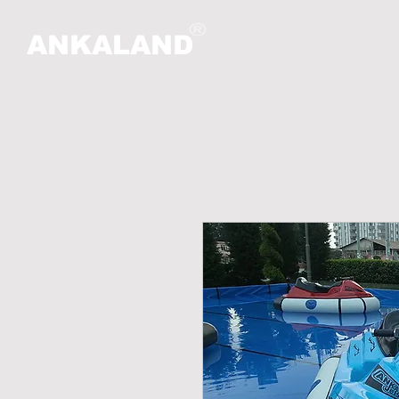
ANKALAND
HO