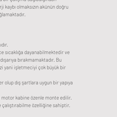
ji kaybı olmaksızın akünün doğru
ağlamaktadır.
ıdır.
e sıcaklığa dayanabilmektedir ve
ı dışarıya bırakmamaktadır. Bu
zi yani işletmeciyi çok büyük bir
 olup dış şartlara uygun bir yapıya
e motor kabine özenle monte edilir.
e çalıştırabilme özelliğine sahiptir.