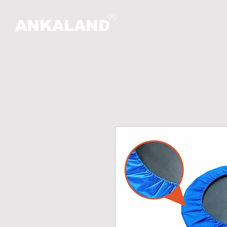
ANKALAND
HO