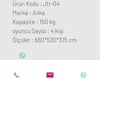
Ürün Kodu : Jtr-04
Marka : Anka
Kapasite : 150 kg
oyuncu Sayısı : 4 kişi
Ölçüler : 660*530*315 cm
ANKALAND
EĞLENCE SİSTEMLERİ