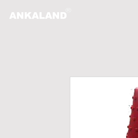
ANKALAND
HO