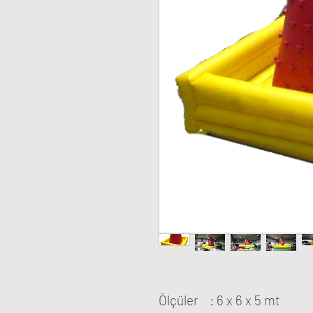
Ölçüler : 6 x 6 x 5 mt