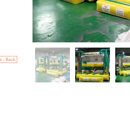
s - Back