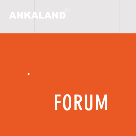
ANKALAND
HO
FORUM