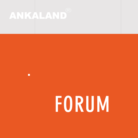
ANKALAND
HO
FORUM